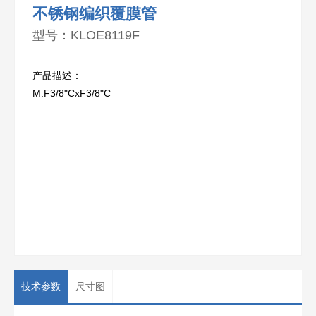
不锈钢编织覆膜管
型号：KLOE8119F
产品描述：
M.F3/8"CxF3/8"C
技术参数
尺寸图