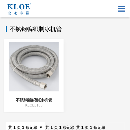
共
1
页
1
条记录
不锈钢编织制冰机管
不锈钢编织制冰机管
KLOE8188
共
1
页
1
条记录
▼
共
1
页
1
条记录
共
1
页
1
条记录