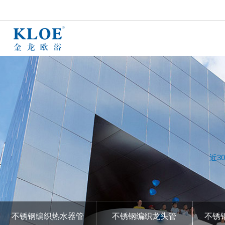
近3
不锈钢编织热水器管
不锈钢编织龙头管
不锈