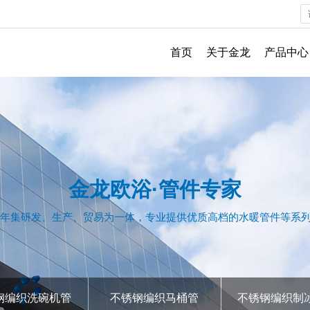
首页
关于金龙
产品中心
金龙欧浴·管件专家
0年集研发、生产、贸易为一体，专业提供优质高档的水暖管件等系
钢编织洗碗机管
不锈钢编织马桶管
不锈钢编织制