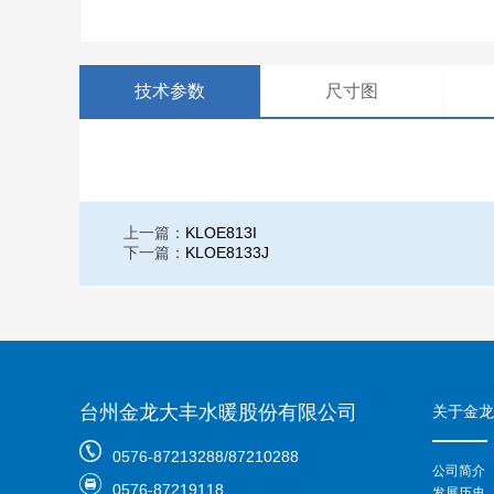
技术参数
尺寸图
上一篇：
KLOE813I
下一篇：
KLOE8133J
台州金龙大丰水暖股份有限公司
关于金龙
0576-87213288/87210288
公司简介
0576-87219118
发展历史